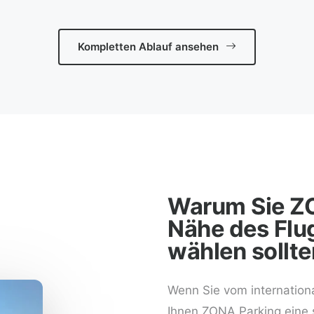
Kompletten Ablauf ansehen
Warum Sie ZO
Nähe des Flu
wählen sollte
Wenn Sie vom internationa
Ihnen ZONA Parking eine s