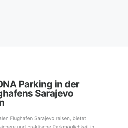
NA Parking in der
ghafens Sarajevo
n
len Flughafen Sarajevo reisen, bietet
ichere und praktische Parkmöglichkeit in