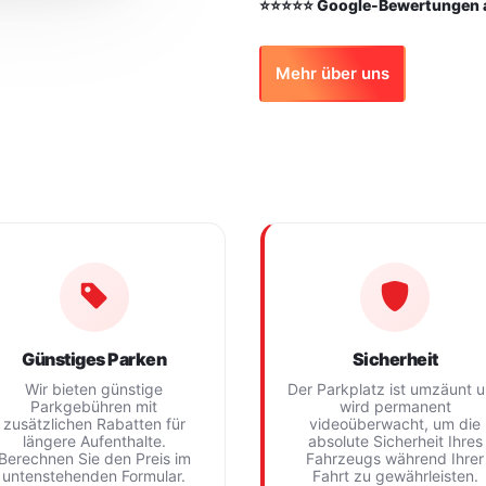
⭐⭐⭐⭐⭐ Google-Bewertungen 
Mehr über uns
Günstiges Parken
Sicherheit
Wir bieten günstige
Der Parkplatz ist umzäunt 
Parkgebühren mit
wird permanent
zusätzlichen Rabatten für
videoüberwacht, um die
längere Aufenthalte.
absolute Sicherheit Ihres
Berechnen Sie den Preis im
Fahrzeugs während Ihrer
untenstehenden Formular.
Fahrt zu gewährleisten.