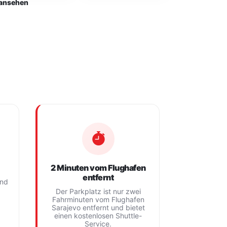
ansehen
2 Minuten vom Flughafen
entfernt
und
Der Parkplatz ist nur zwei
Fahrminuten vom Flughafen
Sarajevo entfernt und bietet
einen kostenlosen Shuttle-
Service.