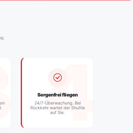
ir.
Sorgenfrei fliegen
zum
24/7-Überwachung. Bei
l.
Rückkehr wartet der Shuttle
auf Sie.