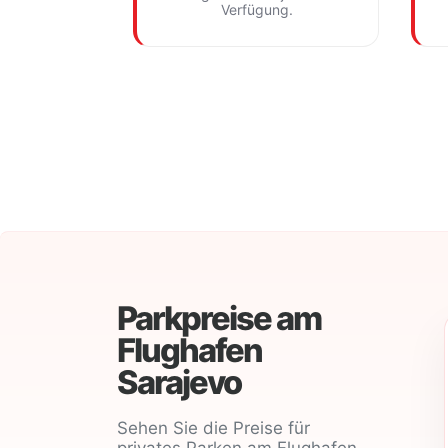
Verfügung.
Parkpreise am
Flughafen
Sarajevo
Sehen Sie die Preise für
privates Parken am Flughafen