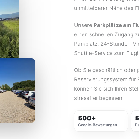
unmittelbarer Nähe des F
Unsere
Parkplätze am Fl
einen schnellen Zugang z
Parkplatz, 24-Stunden-V
Shuttle-Service zum Flug
Ob Sie geschäftlich oder 
Reservierungssystem für 
können Sie sich Ihren Stel
stressfrei beginnen.
500+
5
Google-Bewertungen
Du