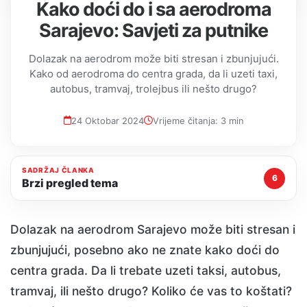
Kako doći do i sa aerodroma
Sarajevo: Savjeti za putnike
Dolazak na aerodrom može biti stresan i zbunjujući.
Kako od aerodroma do centra grada, da li uzeti taxi,
autobus, tramvaj, trolejbus ili nešto drugo?
24 Oktobar 2024
Vrijeme čitanja: 3 min
SADRŽAJ ČLANKA
6
Brzi pregled tema
Dolazak na aerodrom Sarajevo može biti stresan i
zbunjujući, posebno ako ne znate kako doći do
centra grada. Da li trebate uzeti taksi, autobus,
tramvaj, ili nešto drugo? Koliko će vas to koštati?