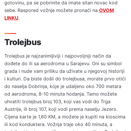
gotovinu, pa se pobrinite da imate sitan novac kod
sebe. Raspored vožnje možete pronaći na
OVOM
LINKU
.
Trolejbus
Trolejbus je najzanimljiviji i najpovoljniji način da
dođete do ili sa aerodroma u Sarajevu. Oni su simbol
grada i nude vam priliku da uživate u njegovoj historiji
i kulturi. Da biste došli do trolejbusa, morate prvo otići
do naselja Dobrinja, koje je udaljeno oko 700 metara
od aerodroma, 8-10 minuta hodanja. Tamo možete
uhvatiti trolejbus broj 103, koji vas vodi do Trga
Austrije, ili broj 107, koji vodi prema naselju Jezero.
Cijena karte je 1,60 KM, a možete je kupiti na kioscima
ili kod konduktera. Vožnja traje oko 40 minuta, a