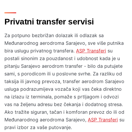
Privatni transfer servisi
Za potpuno bezbrižan dolazak ili odlazak sa
Međunarodnog aerodroma Sarajevo, sve više putnika
bira uslugu privatnog transfera.
ASP Transferi
su
postali sinonim za pouzdanost i udobnost kada je u
pitanju Sarajevo aerodrom transfer - bilo da putujete
sami, s porodicom ili u poslovne svrhe. Za razliku od
taksija ili javnog prevoza, transfer aerodrom Sarajevo
usluga podrazumijeva vozača koji vas čeka direktno
na izlazu iz terminala, pomaže s prtljagom i odvozi
vas na željenu adresu bez čekanja i dodatnog stresa.
Ako tražite siguran, tačan i komforan prevoz do ili od
Međunarodnog aerodroma Sarajevo,
ASP Transferi
su
pravi izbor za vaše putovanje.