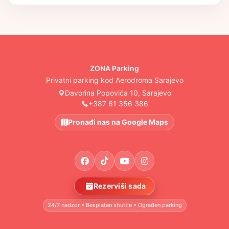
ZONA Parking
Privatni parking kod Aerodroma Sarajevo
Davorina Popovića 10, Sarajevo
+387 61 356 386
Pronađi nas na Google Maps
Rezerviši sada
24/7 nadzor • Besplatan shuttle • Ograđen parking