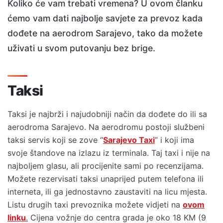
Koliko će vam trebati vremena? U ovom članku
ćemo vam dati najbolje savjete za prevoz kada
dođete na aerodrom Sarajevo, tako da možete
uživati u svom putovanju bez brige.
Taksi
Taksi je najbrži i najudobniji način da dođete do ili sa
aerodroma Sarajevo. Na aerodromu postoji službeni
taksi servis koji se zove “
Sarajevo Taxi
” i koji ima
svoje štandove na izlazu iz terminala. Taj taxi i nije na
najboljem glasu, ali procijenite sami po recenzijama.
Možete rezervisati taksi unaprijed putem telefona ili
interneta, ili ga jednostavno zaustaviti na licu mjesta.
Listu drugih taxi prevoznika možete vidjeti na
ovom
linku
.
Cijena vožnje do centra grada je oko 18 KM (9