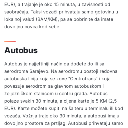
EUR), a trajanje je oko 15 minuta, u zavisnosti od
saobraćaja. Taksi vozači prihvataju samo gotovinu u
lokalnoj valuti (BAM/KM), pa se pobrinite da imate
dovoljno novca kod sebe.
Autobus
Autobus je najjeftiniji način da dođete do ili sa
aerodroma Sarajevo. Na aerodromu postoji redovna
autobuska linija koja se zove “Centrotrans” i koja
povezuje aerodrom sa glavnom autobuskom i
željezničkom stanicom u centru grada. Autobusi
polaze svakih 30 minuta, a cijena karte je 5 KM (2,5
EUR). Karte možete kupiti na šalteru u terminalu ili kod
vozača. Vožnja traje oko 30 minuta, a autobusi imaju
dovoljno prostora za prtljag. Autobusi prihvataju samo