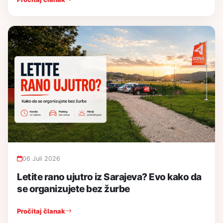
06 Juli 2026
Letite rano ujutro iz Sarajeva? Evo kako da
se organizujete bez žurbe
Pročitaj članak