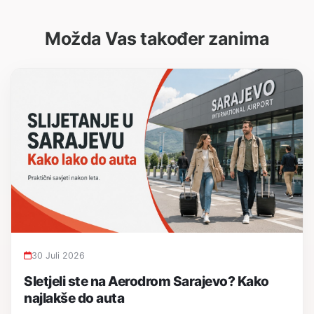
Možda Vas također zanima
30 Juli 2026
Sletjeli ste na Aerodrom Sarajevo? Kako
najlakše do auta