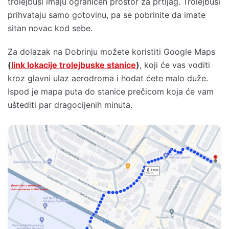
trolejbusi imaju ograničen prostor za prtljag. Trolejbusi
prihvataju samo gotovinu, pa se pobrinite da imate
sitan novac kod sebe.
Za dolazak na Dobrinju možete koristiti Google Maps
(
link lokacije trolejbuske stanice
)
, koji će vas voditi
kroz glavni ulaz aerodroma i hodat ćete malo duže.
Ispod je mapa puta do stanice prečicom koja će vam
uštediti par dragocijenih minuta.