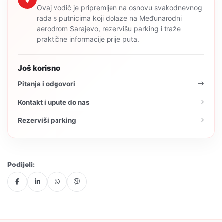
Ovaj vodič je pripremljen na osnovu svakodnevnog
rada s putnicima koji dolaze na Međunarodni
aerodrom Sarajevo, rezervišu parking i traže
praktične informacije prije puta.
Još korisno
Pitanja i odgovori
Kontakt i upute do nas
Rezerviši parking
Podijeli: