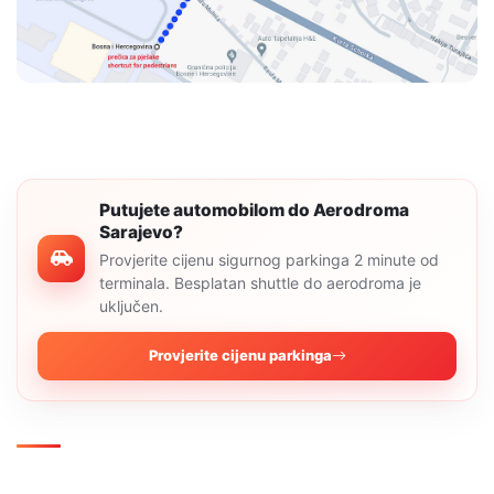
Putujete automobilom do Aerodroma
Sarajevo?
Provjerite cijenu sigurnog parkinga 2 minute od
terminala. Besplatan shuttle do aerodroma je
uključen.
Provjerite cijenu parkinga