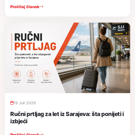
Pročitaj članak
19 Juli 2026
Ručni prtljag za let iz Sarajeva: šta ponijeti i
izbjeći
Pročitaj članak