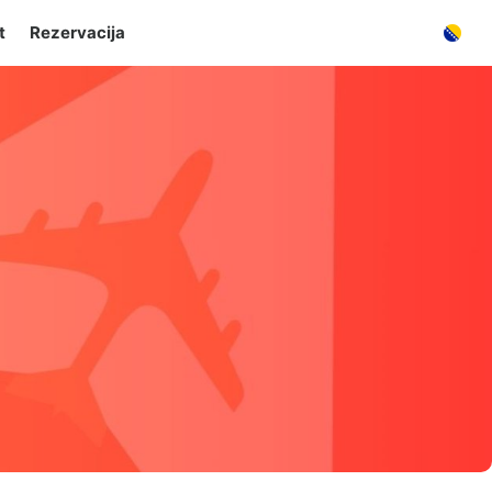
t
Rezervacija