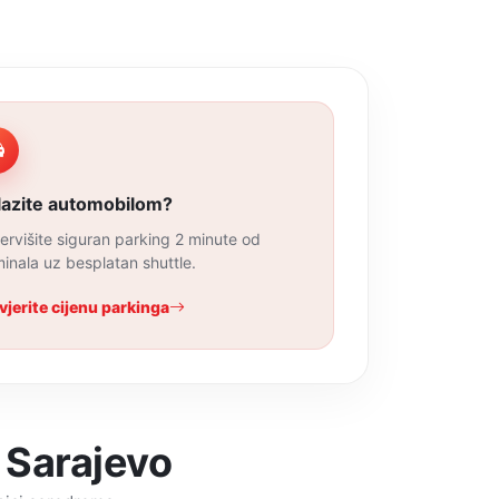
lazite automobilom?
ervišite siguran parking 2 minute od
minala uz besplatan shuttle.
vjerite cijenu parkinga
Sarajevo