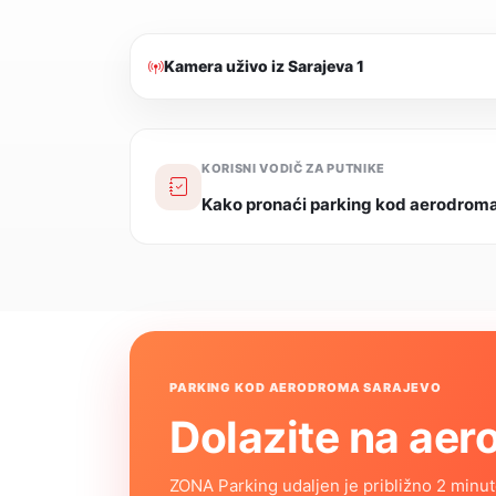
Kamera uživo iz Sarajeva 1
KORISNI VODIČ ZA PUTNIKE
Kako pronaći parking kod aerodrom
PARKING KOD AERODROMA SARAJEVO
Dolazite na ae
ZONA Parking udaljen je približno 2 minu