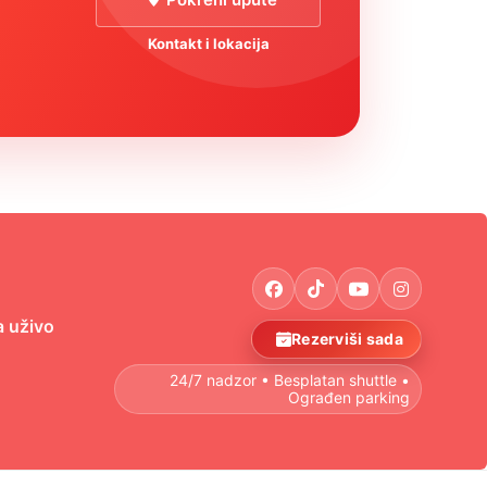
Kontakt i lokacija
 uživo
Rezerviši sada
24/7 nadzor • Besplatan shuttle •
Ograđen parking