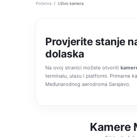
Početna
Uživo kamera
Provjerite stanje 
dolaska
Na ovoj stranici možete otvoriti
kamere
terminalu, ulazu i platformi. Primarne k
Međunarodnog aerodroma Sarajevo.
Kamere 