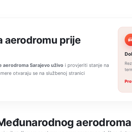
na aerodromu prije
Do
Rez
 aerodroma Sarajevo uživo
i provjeriti stanje na
ter
amere otvaraju se na službenoj stranici
Pro
Međunarodnog aerodroma 