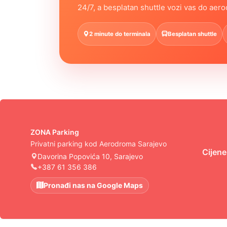
24/7, a besplatan shuttle vozi vas do aer
2 minute do terminala
Besplatan shuttle
ZONA Parking
Privatni parking kod Aerodroma Sarajevo
Cijene
Davorina Popovića 10, Sarajevo
+387 61 356 386
Pronađi nas na Google Maps