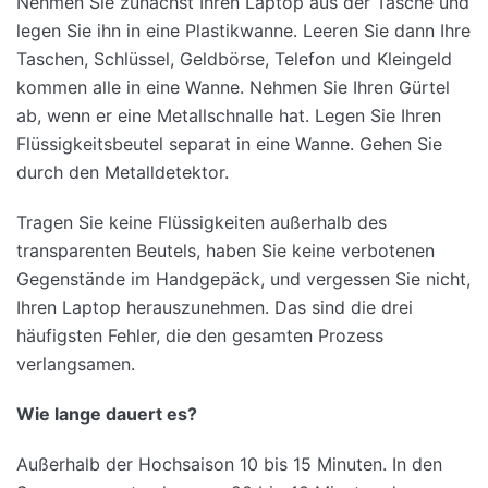
Nehmen Sie zunächst Ihren Laptop aus der Tasche und
legen Sie ihn in eine Plastikwanne. Leeren Sie dann Ihre
Taschen, Schlüssel, Geldbörse, Telefon und Kleingeld
kommen alle in eine Wanne. Nehmen Sie Ihren Gürtel
ab, wenn er eine Metallschnalle hat. Legen Sie Ihren
Flüssigkeitsbeutel separat in eine Wanne. Gehen Sie
durch den Metalldetektor.
Tragen Sie keine Flüssigkeiten außerhalb des
transparenten Beutels, haben Sie keine verbotenen
Gegenstände im Handgepäck, und vergessen Sie nicht,
Ihren Laptop herauszunehmen. Das sind die drei
häufigsten Fehler, die den gesamten Prozess
verlangsamen.
Wie lange dauert es?
Außerhalb der Hochsaison 10 bis 15 Minuten. In den