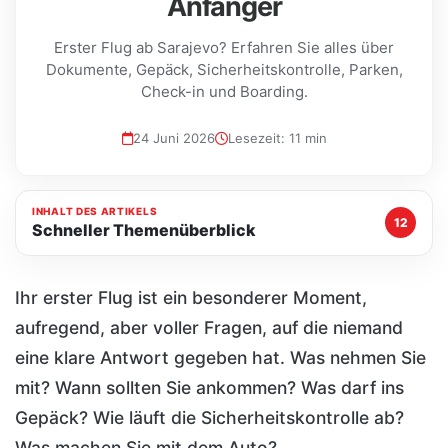
Anfanger
Erster Flug ab Sarajevo? Erfahren Sie alles über
Dokumente, Gepäck, Sicherheitskontrolle, Parken,
Check-in und Boarding.
24 Juni 2026
Lesezeit: 11 min
INHALT DES ARTIKELS
12
Schneller Themenüberblick
Ihr erster Flug ist ein besonderer Moment,
aufregend, aber voller Fragen, auf die niemand
eine klare Antwort gegeben hat. Was nehmen Sie
mit? Wann sollten Sie ankommen? Was darf ins
Gepäck? Wie läuft die Sicherheitskontrolle ab?
Was machen Sie mit dem Auto?