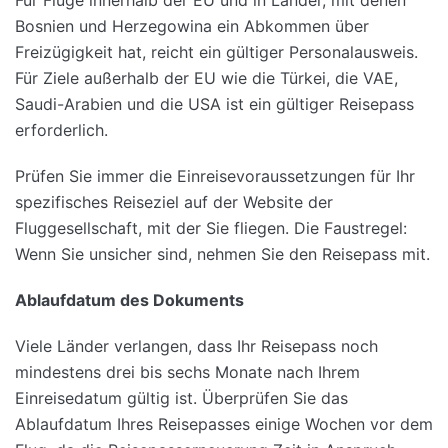
Für Flüge innerhalb der EU und in Länder, mit denen
Bosnien und Herzegowina ein Abkommen über
Freizügigkeit hat, reicht ein gültiger Personalausweis.
Für Ziele außerhalb der EU wie die Türkei, die VAE,
Saudi-Arabien und die USA ist ein gültiger Reisepass
erforderlich.
Prüfen Sie immer die Einreisevoraussetzungen für Ihr
spezifisches Reiseziel auf der Website der
Fluggesellschaft, mit der Sie fliegen. Die Faustregel:
Wenn Sie unsicher sind, nehmen Sie den Reisepass mit.
Ablaufdatum des Dokuments
Viele Länder verlangen, dass Ihr Reisepass noch
mindestens drei bis sechs Monate nach Ihrem
Einreisedatum gültig ist. Überprüfen Sie das
Ablaufdatum Ihres Reisepasses einige Wochen vor dem