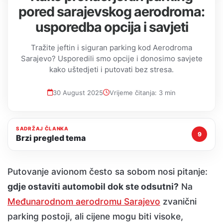
pored sarajevskog aerodroma:
usporedba opcija i savjeti
Tražite jeftin i siguran parking kod Aerodroma
Sarajevo? Usporedili smo opcije i donosimo savjete
kako uštedjeti i putovati bez stresa.
30 August 2025
Vrijeme čitanja: 3 min
SADRŽAJ ČLANKA
9
Brzi pregled tema
Putovanje avionom često sa sobom nosi pitanje:
gdje ostaviti automobil dok ste odsutni?
Na
Međunarodnom aerodromu Sarajevo
zvanični
parking postoji, ali cijene mogu biti visoke,