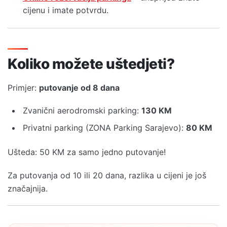
cijenu i imate potvrdu.
Koliko možete uštedjeti?
Primjer:
putovanje od 8 dana
Zvanični aerodromski parking:
130 KM
Privatni parking (ZONA Parking Sarajevo):
8
0
KM
Ušteda: 50 KM za samo jedno putovanje!
Za putovanja od 10 ili 20 dana, razlika u cijeni je još
značajnija.