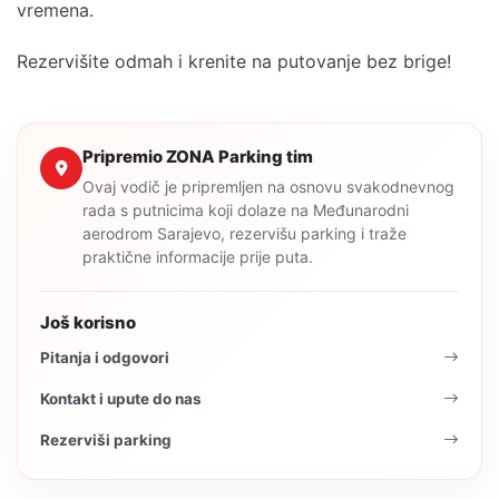
vremena.
Rezervišite odmah
i krenite na putovanje bez brige!
Pripremio ZONA Parking tim
Ovaj vodič je pripremljen na osnovu svakodnevnog
rada s putnicima koji dolaze na Međunarodni
aerodrom Sarajevo, rezervišu parking i traže
praktične informacije prije puta.
Još korisno
Pitanja i odgovori
Kontakt i upute do nas
Rezerviši parking