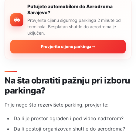
Putujete automobilom do Aerodroma
Sarajevo?
Provjerite cijenu sigurnog parkinga 2 minute od
terminala. Besplatan shuttle do aerodroma je
uključen.
Provjerite cijenu parkinga
Na šta obratiti pažnju pri izboru
parkinga?
Prije nego što rezervišete parking, provjerite:
Da li je prostor ograđen i pod video nadzorom?
Da li postoji organizovan shuttle do aerodroma?