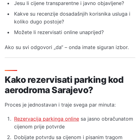
Jesu li cijene transparentne i javno objavljene?
Kakve su recenzije dosadašnjih korisnika usluga i
koliko dugo postoje?
Možete li rezervisati online unaprijed?
Ako su svi odgovori „da“ – onda imate siguran izbor.
Kako rezervisati parking kod
aerodroma Sarajevo?
Proces je jednostavan i traje svega par minuta:
Rezervacija parkinga online
sa jasno obračunatom
cijenom prije potvrde
Dobijate potvrdu sa cijenom i pisanim tragom