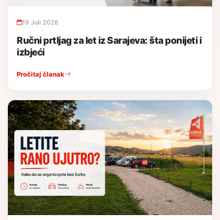
19 Juli 2026
Ručni prtljag za let iz Sarajeva: šta ponijeti i
izbjeći
Pročitaj članak