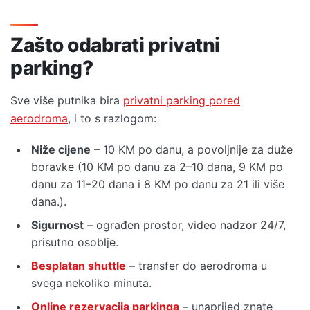
Zašto odabrati privatni
parking?
Sve više putnika bira
privatni parking pored
aerodroma
, i to s razlogom:
Niže cijene
– 10 KM po danu, a povoljnije za duže
boravke (10 KM po danu za 2–10 dana, 9 KM po
danu za 11–20 dana i 8 KM po danu za 21 ili više
dana.).
Sigurnost
– ograđen prostor, video nadzor 24/7,
prisutno osoblje.
Besplatan shuttle
– transfer do aerodroma u
svega nekoliko minuta.
Online rezervacija parkinga
– unaprijed znate