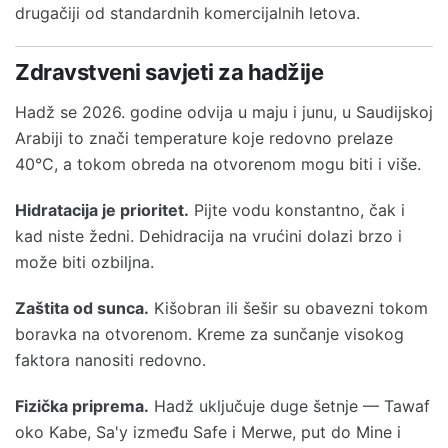
drugačiji od standardnih komercijalnih letova.
Zdravstveni savjeti za hadžije
Hadž se 2026. godine odvija u maju i junu, u Saudijskoj
Arabiji to znači temperature koje redovno prelaze
40°C, a tokom obreda na otvorenom mogu biti i više.
Hidratacija je prioritet.
Pijte vodu konstantno, čak i
kad niste žedni. Dehidracija na vrućini dolazi brzo i
može biti ozbiljna.
Zaštita od sunca.
Kišobran ili šešir su obavezni tokom
boravka na otvorenom. Kreme za sunčanje visokog
faktora nanositi redovno.
Fizička priprema.
Hadž uključuje duge šetnje — Tawaf
oko Kabe, Sa'y između Safe i Merwe, put do Mine i