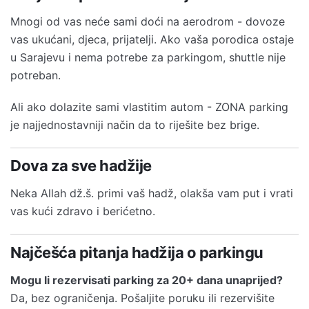
Mnogi od vas neće sami doći na aerodrom - dovoze
vas ukućani, djeca, prijatelji. Ako vaša porodica ostaje
u Sarajevu i nema potrebe za parkingom, shuttle nije
potreban.
Ali ako dolazite sami vlastitim autom - ZONA parking
je najjednostavniji način da to riješite bez brige.
Dova za sve hadžije
Neka Allah dž.š. primi vaš hadž, olakša vam put i vrati
vas kući zdravo i berićetno.
Najčešća pitanja hadžija o parkingu
Mogu li rezervisati parking za 20+ dana unaprijed?
Da, bez ograničenja. Pošaljite poruku ili rezervišite