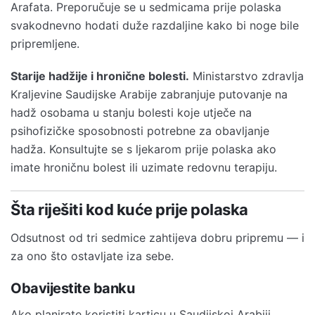
Arafata. Preporučuje se u sedmicama prije polaska
svakodnevno hodati duže razdaljine kako bi noge bile
pripremljene.
Starije hadžije i hronične bolesti.
Ministarstvo zdravlja
Kraljevine Saudijske Arabije zabranjuje putovanje na
hadž osobama u stanju bolesti koje utječe na
psihofizičke sposobnosti potrebne za obavljanje
hadža. Konsultujte se s ljekarom prije polaska ako
imate hroničnu bolest ili uzimate redovnu terapiju.
Šta riješiti kod kuće prije polaska
Odsutnost od tri sedmice zahtijeva dobru pripremu — i
za ono što ostavljate iza sebe.
Obavijestite banku
Ako planirate koristiti karticu u Saudijskoj Arabiji,