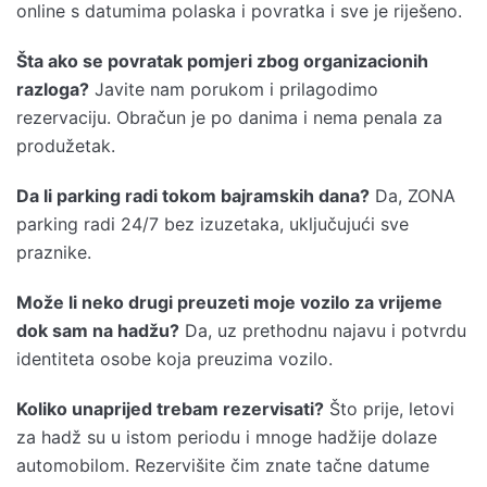
online s datumima polaska i povratka i sve je riješeno.
Šta ako se povratak pomjeri zbog organizacionih
razloga?
Javite nam porukom i prilagodimo
rezervaciju. Obračun je po danima i nema penala za
produžetak.
Da li parking radi tokom bajramskih dana?
Da, ZONA
parking radi 24/7 bez izuzetaka, uključujući sve
praznike.
Može li neko drugi preuzeti moje vozilo za vrijeme
dok sam na hadžu?
Da, uz prethodnu najavu i potvrdu
identiteta osobe koja preuzima vozilo.
Koliko unaprijed trebam rezervisati?
Što prije, letovi
za hadž su u istom periodu i mnoge hadžije dolaze
automobilom. Rezervišite čim znate tačne datume