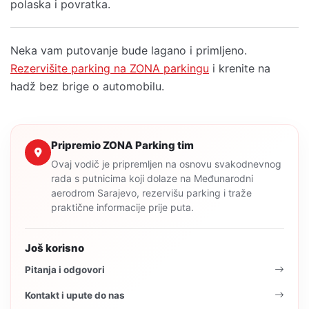
polaska i povratka.
Neka vam putovanje bude lagano i primljeno.
Rezervišite parking na ZONA parkingu
i krenite na
hadž bez brige o automobilu.
Pripremio ZONA Parking tim
Ovaj vodič je pripremljen na osnovu svakodnevnog
rada s putnicima koji dolaze na Međunarodni
aerodrom Sarajevo, rezervišu parking i traže
praktične informacije prije puta.
Još korisno
Pitanja i odgovori
Kontakt i upute do nas