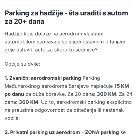
Parking za hadžije - šta uraditi s autom
za 20+ dana
Hadžije koje dolaze na aerodrom vlastitim
automobilom suočavaju se s jednostavnim pitanjem:
gdje ostaviti auto za skoro tri sedmice?
Opcije su dvije:
1. Zvanični aerodromski parking
Parking
Međunarodnog aerodroma Sarajevo naplaćuje
15 KM
po danu
za duže boravke. Za 20 dana:
300 KM
. Za 24
dana:
360 KM
. Uz to, aerodromski parking eksplicitno
ne preuzima odgovornost za oštećenja ili nestanak
vozila.
2. Privatni parking uz aerodrom - ZONA parking
se