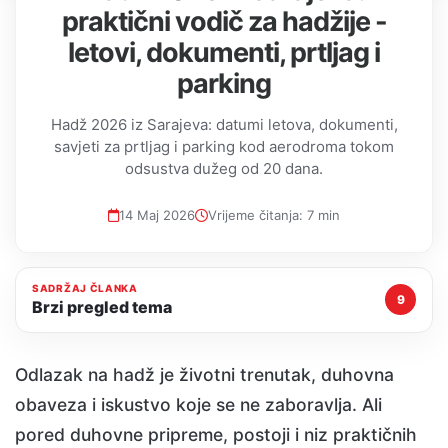
praktični vodič za hadžije -
letovi, dokumenti, prtljag i
parking
Hadž 2026 iz Sarajeva: datumi letova, dokumenti,
savjeti za prtljag i parking kod aerodroma tokom
odsustva dužeg od 20 dana.
14 Maj 2026
Vrijeme čitanja: 7 min
SADRŽAJ ČLANKA
9
Brzi pregled tema
Odlazak na hadž je životni trenutak, duhovna
obaveza i iskustvo koje se ne zaboravlja. Ali
pored duhovne pripreme, postoji i niz praktičnih