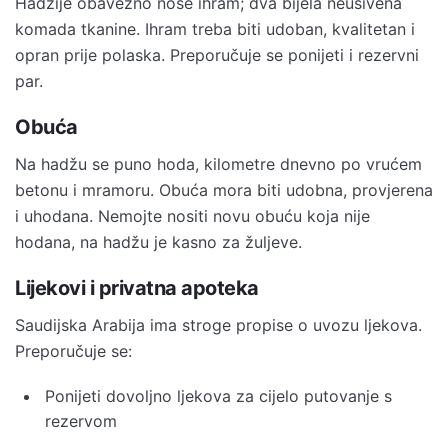
Hadžije obavezno nose ihram; dva bijela neušivena
komada tkanine. Ihram treba biti udoban, kvalitetan i
opran prije polaska. Preporučuje se ponijeti i rezervni
par.
Obuća
Na hadžu se puno hoda, kilometre dnevno po vrućem
betonu i mramoru. Obuća mora biti udobna, provjerena
i uhodana. Nemojte nositi novu obuću koja nije
hodana, na hadžu je kasno za žuljeve.
Lijekovi i privatna apoteka
Saudijska Arabija ima stroge propise o uvozu ljekova.
Preporučuje se:
Ponijeti dovoljno ljekova za cijelo putovanje s
rezervom