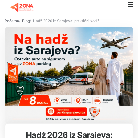
Početna
Blog
Hadž 2026 iz Sarajeva: praktični vodič za hadžije - letovi, do
Hadž 2026 iz Sarajeva: