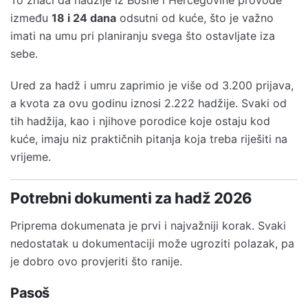
To znači da hadžije iz Bosne i Hercegovine provode
između
18 i 24 dana
odsutni od kuće, što je važno
imati na umu pri planiranju svega što ostavljate iza
sebe.
Ured za hadž i umru zaprimio je više od 3.200 prijava,
a kvota za ovu godinu iznosi 2.222 hadžije. Svaki od
tih hadžija, kao i njihove porodice koje ostaju kod
kuće, imaju niz praktičnih pitanja koja treba riješiti na
vrijeme.
Potrebni dokumenti za hadž 2026
Priprema dokumenata je prvi i najvažniji korak. Svaki
nedostatak u dokumentaciji može ugroziti polazak, pa
je dobro ovo provjeriti što ranije.
Pasoš