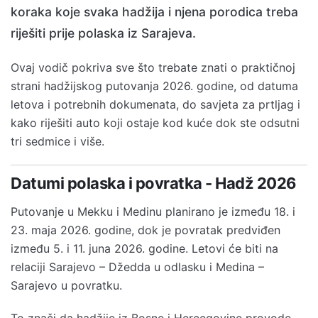
koraka koje svaka hadžija i njena porodica treba
riješiti prije polaska iz Sarajeva.
Ovaj vodič pokriva sve što trebate znati o praktičnoj
strani hadžijskog putovanja 2026. godine, od datuma
letova i potrebnih dokumenata, do savjeta za prtljag i
kako riješiti auto koji ostaje kod kuće dok ste odsutni
tri sedmice i više.
Datumi polaska i povratka - Hadž 2026
Putovanje u Mekku i Medinu planirano je između 18. i
23. maja 2026. godine, dok je povratak predviđen
između 5. i 11. juna 2026. godine. Letovi će biti na
relaciji Sarajevo – Džedda u odlasku i Medina –
Sarajevo u povratku.