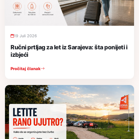
19 Juli 2026
Ručni prtljag za let iz Sarajeva: šta ponijeti i
izbjeći
Pročitaj članak