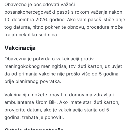
Obavezno je posjedovati važeći
bosanskohercegovački pasoš s rokom važenja nakon
10. decembra 2026. godine. Ako vam pasoš ističe prije
tog datuma, hitno pokrenite obnovu, procedura može
trajati nekoliko sedmica.
Vakcinacija
Obavezna je potvrda o vakcinaciji protiv
meningokoknog meningitisa, tzv. žuti karton, uz uvjet
da od primanja vakcine nije prošlo više od 5 godina
prije planiranog povratka.
Vakcinaciju možete obaviti u domovima zdravlja i
ambulantama širom BiH. Ako imate stari žuti karton,
provjerite datum, ako je vakcinacija starija od 5
godina, trebate je ponoviti.