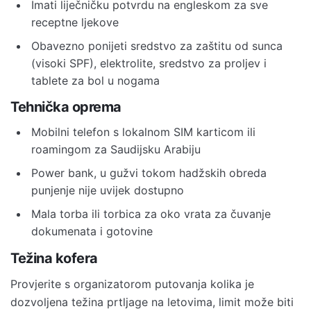
Imati liječničku potvrdu na engleskom za sve
receptne ljekove
Obavezno ponijeti sredstvo za zaštitu od sunca
(visoki SPF), elektrolite, sredstvo za proljev i
tablete za bol u nogama
Tehnička oprema
Mobilni telefon s lokalnom SIM karticom ili
roamingom za Saudijsku Arabiju
Power bank, u gužvi tokom hadžskih obreda
punjenje nije uvijek dostupno
Mala torba ili torbica za oko vrata za čuvanje
dokumenata i gotovine
Težina kofera
Provjerite s organizatorom putovanja kolika je
dozvoljena težina prtljage na letovima, limit može biti