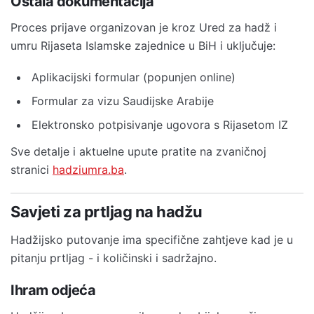
Ostala dokumentacija
Proces prijave organizovan je kroz Ured za hadž i
umru Rijaseta Islamske zajednice u BiH i uključuje:
Aplikacijski formular (popunjen online)
Formular za vizu Saudijske Arabije
Elektronsko potpisivanje ugovora s Rijasetom IZ
Sve detalje i aktuelne upute pratite na zvaničnoj
stranici
hadziumra.ba
.
Savjeti za prtljag na hadžu
Hadžijsko putovanje ima specifične zahtjeve kad je u
pitanju prtljag - i količinski i sadržajno.
Ihram odjeća