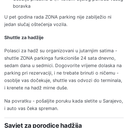
boravka
U pet godina rada ZONA parking nije zabilježio ni
jedan slučaj oštećenja vozila.
Shuttle za hadžije
Polasci za hadž su organizovani u jutarnjim satima -
shuttle ZONA parkinga funkcioniše 24 sata dnevno,
sedam dana u sedmici. Dogovorite vrijeme dolaska na
parking pri rezervaciji, i ne trebate brinuti o ničemu -
osoblje vas dočekuje, shuttle vas odvozi do terminala,
i krenete na hadž mirne duše.
Na povratku - pošaljite poruku kada sletite u Sarajevo,
i auto vas čeka spreman.
Savjet za porodice hadžija