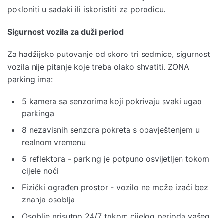
pokloniti u sadaki ili iskoristiti za porodicu.
Sigurnost vozila za duži period
Za hadžijsko putovanje od skoro tri sedmice, sigurnost
vozila nije pitanje koje treba olako shvatiti. ZONA
parking ima:
5 kamera sa senzorima koji pokrivaju svaki ugao
parkinga
8 nezavisnih senzora pokreta s obavještenjem u
realnom vremenu
5 reflektora - parking je potpuno osvijetljen tokom
cijele noći
Fizički ograđen prostor - vozilo ne može izaći bez
znanja osoblja
Osoblje prisutno 24/7 tokom cijelog perioda vašeg