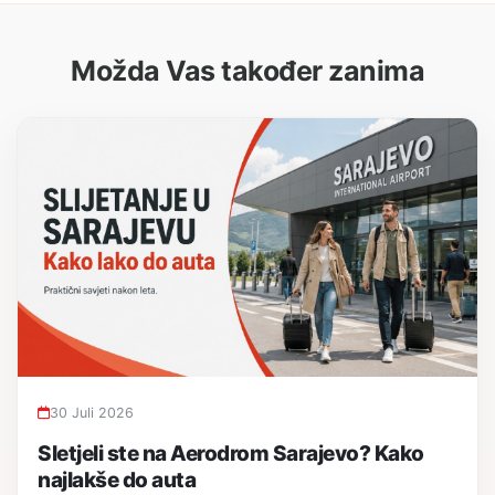
Možda Vas također zanima
30 Juli 2026
Sletjeli ste na Aerodrom Sarajevo? Kako
najlakše do auta