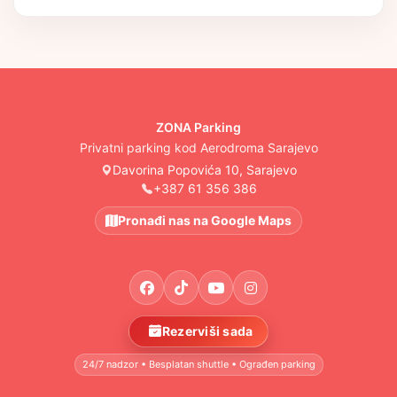
ZONA Parking
Privatni parking kod Aerodroma Sarajevo
Davorina Popovića 10, Sarajevo
+387 61 356 386
Pronađi nas na Google Maps
Rezerviši sada
24/7 nadzor • Besplatan shuttle • Ograđen parking