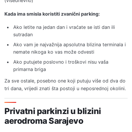
(višednevno)
Kada ima smisla koristiti zvanični parking:
Ako letite na jedan dan i vraćate se isti dan ili
sutradan
Ako vam je najvažnija apsolutna blizina terminala i
nemate nikoga ko vas može odvesti
Ako putujete poslovno i troškovi nisu vaša
primarna briga
Za sve ostale, posebno one koji putuju više od dva do
tri dana, vrijedi znati šta postoji u neposrednoj okolini.
Privatni parkinzi u blizini
aerodroma Sarajevo