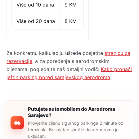
Više od 10 dana
9 KM
Više od 20 dana
8 KM
Za konkretnu kalkulaciju uštede posjetite
stranicu za
rezervacije
, a za poređenje s aerodromskim
cijenama, pogledajte naš detaljni vodič:
Kako pronaći
jeftin parking pored sarajevskog aerodroma
.
Putujete automobilom do Aerodroma
Sarajevo?
Provjerite cijenu sigurnog parkinga 2 minute od
terminala. Besplatan shuttle do aerodroma je
uključen.