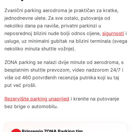
Zvanični parking aerodroma je praktičan za kratke,
jednodnevne ulete. Za sve ostalo, putovanja od
nekoliko dana pa naviše, privatni parkinzi u
neposrednoj blizini nude bolji odnos cijene,
sigurnosti
i
usluge, uz minimalni gubitak na blizini terminala (svega
nekoliko minuta shuttle vožnje).
ZONA parking se nalazi dvije minute od aerodroma, s
besplatnim shuttle prevozom, video nadzorom 24/7 i
više od 460 potvrđenih recenzija putnika koji su taj
put već prošli.
Rezervišite parking unaprijed
i krenite na putovanje
bez brige o automobilu.
Pripremio ZONA Parking tim