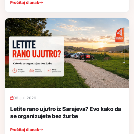
Pročitaj članak
06 Juli 2026
Letite rano ujutro iz Sarajeva? Evo kako da
se organizujete bez žurbe
Pročitaj članak