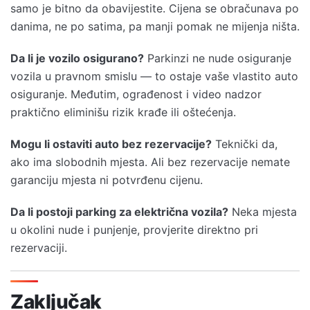
samo je bitno da obavijestite. Cijena se obračunava po
danima, ne po satima, pa manji pomak ne mijenja ništa.
Da li je vozilo osigurano?
Parkinzi ne nude osiguranje
vozila u pravnom smislu — to ostaje vaše vlastito auto
osiguranje. Međutim, ograđenost i video nadzor
praktično eliminišu rizik krađe ili oštećenja.
Mogu li ostaviti auto bez rezervacije?
Teknički da,
ako ima slobodnih mjesta. Ali bez rezervacije nemate
garanciju mjesta ni potvrđenu cijenu.
Da li postoji parking za električna vozila?
Neka mjesta
u okolini nude i punjenje, provjerite direktno pri
rezervaciji.
Zaključak