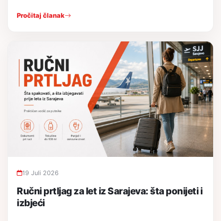
Pročitaj članak
19 Juli 2026
Ručni prtljag za let iz Sarajeva: šta ponijeti i
izbjeći