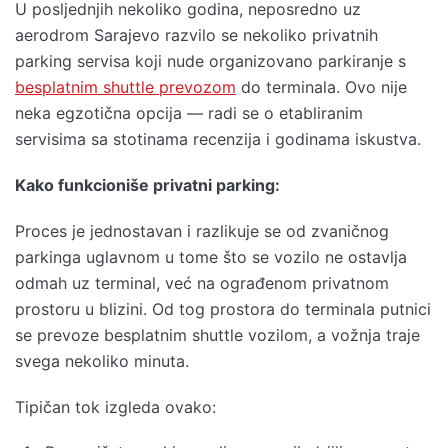
U posljednjih nekoliko godina, neposredno uz
aerodrom Sarajevo razvilo se nekoliko privatnih
parking servisa koji nude organizovano parkiranje s
besplatnim shuttle prevozom
do terminala. Ovo nije
neka egzotična opcija — radi se o etabliranim
servisima sa stotinama recenzija i godinama iskustva.
Kako funkcioniše privatni parking:
Proces je jednostavan i razlikuje se od zvaničnog
parkinga uglavnom u tome što se vozilo ne ostavlja
odmah uz terminal, već na ograđenom privatnom
prostoru u blizini. Od tog prostora do terminala putnici
se prevoze besplatnim shuttle vozilom, a vožnja traje
svega nekoliko minuta.
Tipičan tok izgleda ovako: