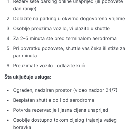
Rezervišete parking online unaprijed (ili pozovete
dan ranije)
Dolazite na parking u okvirno dogovoreno vrijeme
Osoblje preuzima vozilo, vi ulazite u shuttle
Za 2–5 minuta ste pred terminalom aerodroma
Pri povratku pozovete, shuttle vas čeka ili stiže za
par minuta
Preuzimate vozilo i odlazite kući
Šta uključuje usluga:
Ograđen, nadziran prostor (video nadzor 24/7)
Besplatan shuttle do i od aerodroma
Potvrda rezervacije i jasna cijena unaprijed
Osoblje dostupno tokom cijelog trajanja vašeg
boravka