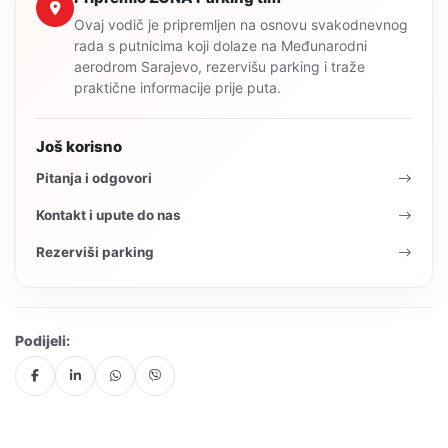
Ovaj vodič je pripremljen na osnovu svakodnevnog
rada s putnicima koji dolaze na Međunarodni
aerodrom Sarajevo, rezervišu parking i traže
praktične informacije prije puta.
Još korisno
Pitanja i odgovori
Kontakt i upute do nas
Rezerviši parking
Podijeli: