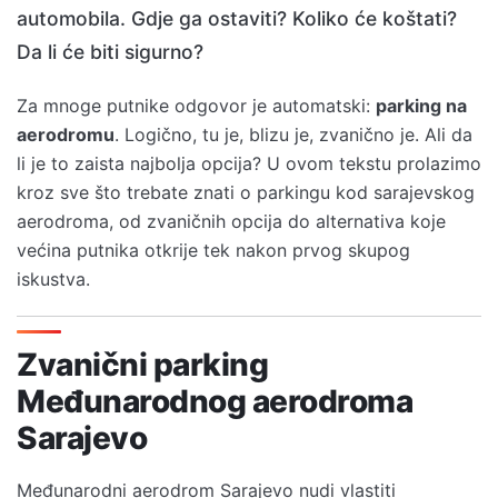
automobila. Gdje ga ostaviti? Koliko će koštati?
Da li će biti sigurno?
Za mnoge putnike odgovor je automatski:
parking na
aerodromu
. Logično, tu je, blizu je, zvanično je. Ali da
li je to zaista najbolja opcija? U ovom tekstu prolazimo
kroz sve što trebate znati o parkingu kod sarajevskog
aerodroma, od zvaničnih opcija do alternativa koje
većina putnika otkrije tek nakon prvog skupog
iskustva.
Zvanični parking
Međunarodnog aerodroma
Sarajevo
Međunarodni aerodrom Sarajevo nudi vlastiti