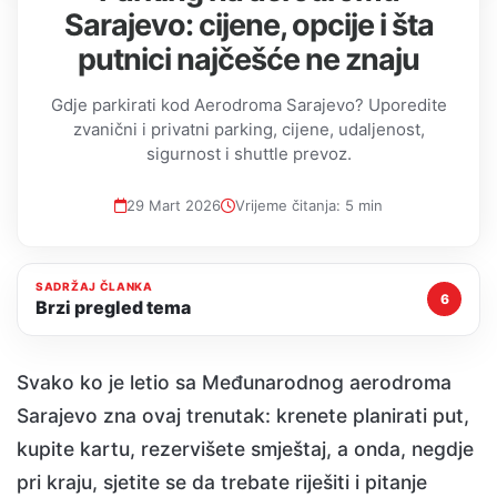
Sarajevo: cijene, opcije i šta
putnici najčešće ne znaju
Gdje parkirati kod Aerodroma Sarajevo? Uporedite
zvanični i privatni parking, cijene, udaljenost,
sigurnost i shuttle prevoz.
29 Mart 2026
Vrijeme čitanja: 5 min
SADRŽAJ ČLANKA
6
Brzi pregled tema
Svako ko je letio sa Međunarodnog aerodroma
Sarajevo zna ovaj trenutak: krenete planirati put,
kupite kartu, rezervišete smještaj, a onda, negdje
pri kraju, sjetite se da trebate riješiti i pitanje