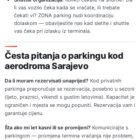
li vas vozilo čeka kada se vraćate, ili trebate
čekati vi? ZONA parking nudi koordinaciju
dolaskom — obavijestite nas kad sletite i shuttle
vas čeka pri izlasku iz terminala.
Česta pitanja o parkingu kod
aerodroma Sarajevo
Da li moram rezervisati unaprijed?
Kod privatnih
parkinga preporučuje se rezervacija, posebno u sezoni
(ljeto, praznici, vikendi s gustim letovima). Kapacitet je
ograničen i mjesta se mogu popuniti. Rezervacija vam i
garantuje cijenu.
Šta ako mi let kasni ili se promijeni?
Komunicirajte s
parkingom — promjena termina vraćanja nije problem,