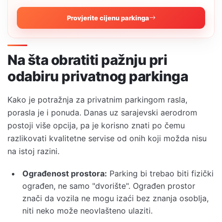
Provjerite cijenu parkinga
Na šta obratiti pažnju pri
odabiru privatnog parkinga
Kako je potražnja za privatnim parkingom rasla,
porasla je i ponuda. Danas uz sarajevski aerodrom
postoji više opcija, pa je korisno znati po čemu
razlikovati kvalitetne servise od onih koji možda nisu
na istoj razini.
Ograđenost prostora:
Parking bi trebao biti fizički
ograđen, ne samo "dvorište". Ograđen prostor
znači da vozila ne mogu izaći bez znanja osoblja,
niti neko može neovlašteno ulaziti.